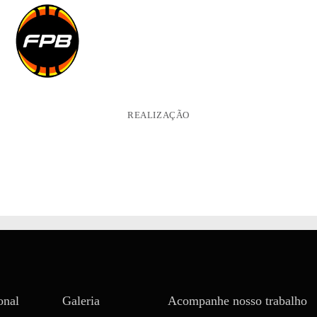
REALIZAÇÃO
onal
Galeria
Acompanhe nosso trabalho