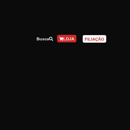
Busca
LOJA
FILIAÇÃO