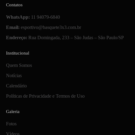
Contatos
WhatsApp:
11 94079-6840
Email:
esportivo@basquete3x3.com.br
Endereço:
Rua Domingada, 233 – São Judas – São Paulo/SP
Institucional
Quem Somos
Notícias
Calendário
Políticas de Privacidade e Termos de Uso
Galeria
Fotos
Vídeos